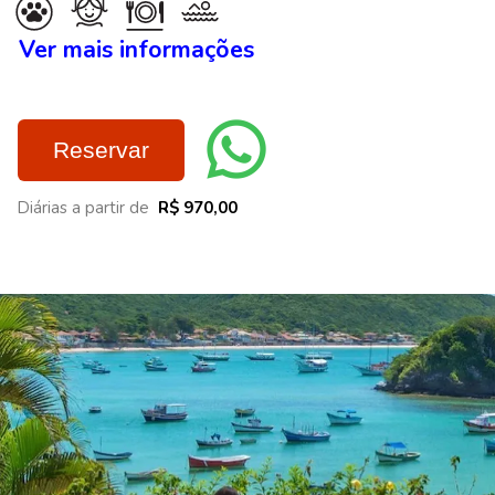
Ver mais informações
Reservar
Diárias a partir de
R$ 970,00