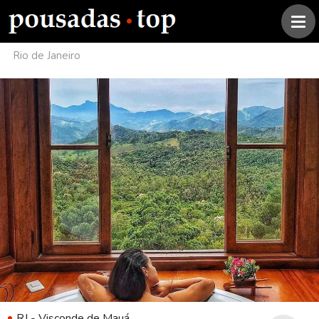
Rio de Janeiro
RJ - Visconde de Mauá