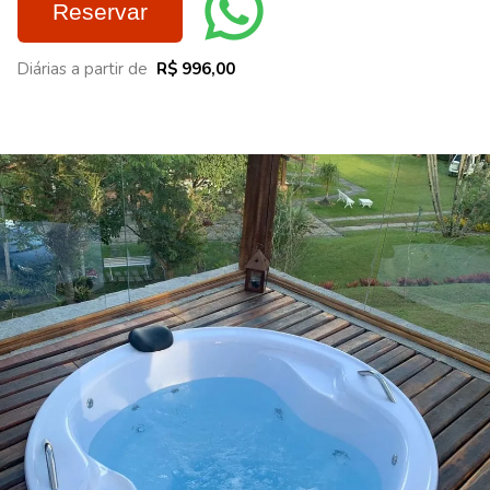
Reservar
Diárias a partir de
R$ 996,00