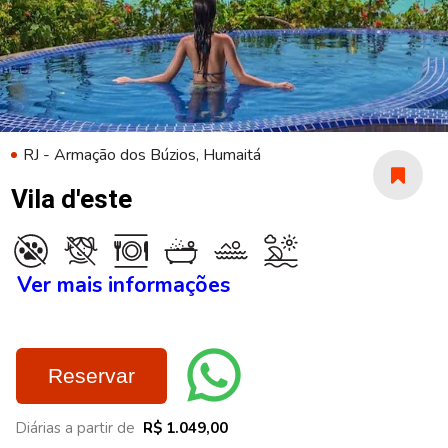
RJ - Armação dos Búzios, Humaitá
Vila d'este
Ver mais informações
Reservar
Diárias a partir de
R$ 1.049,00