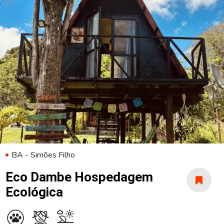
BA - Simões Filho
Eco Dambe Hospedagem
Ecológica