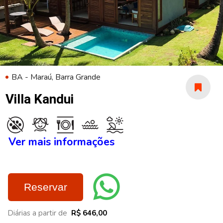
BA - Maraú, Barra Grande
Villa Kandui
Ver mais informações
Reservar
Diárias a partir de
R$ 646,00