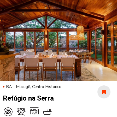
BA - Mucugê, Centro Histórico
Refúgio na Serra