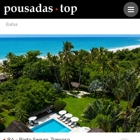
Bahia
BA - Porto Seguro, Trancoso