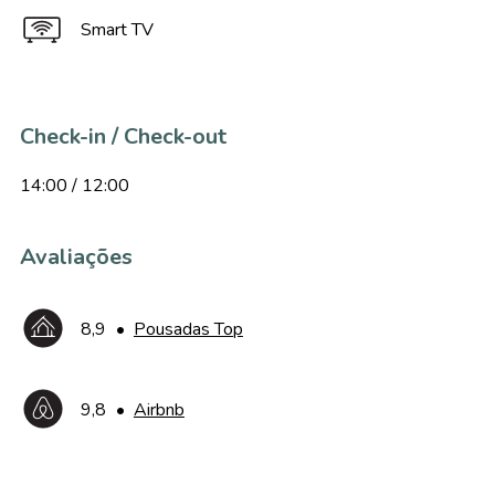
Smart TV
Check-in / Check-out
14:00 / 12:00
Avaliações
8,9
•
Pousadas Top
9,8
•
Airbnb