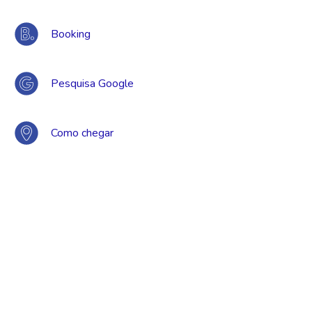
Booking
Pesquisa Google
Como chegar