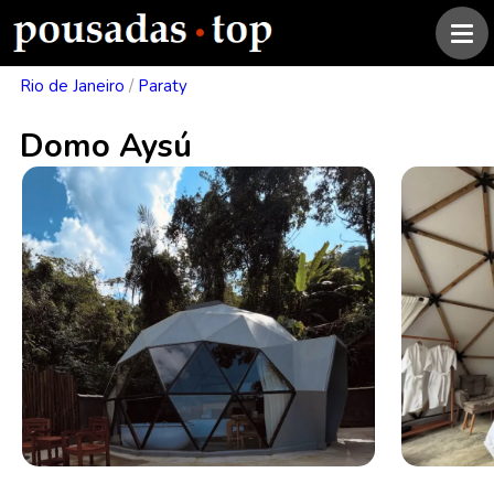
Rio de Janeiro
/
Paraty
Domo Aysú