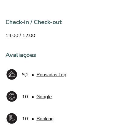
Check-in / Check-out
14:00 / 12:00
Avaliações
9,2
•
Pousadas Top
10
•
Google
10
•
Booking