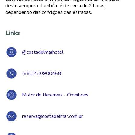
deste aeroporto também é de cerca de 2 horas,
dependendo das condições das estradas.
Links
@costadelmarhotel
(55)2420900468
Motor de Reservas - Omnibees
reserva@costadelmar.com.br