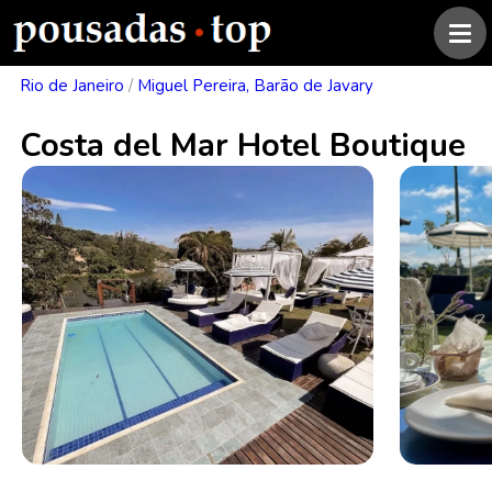
Rio de Janeiro
/
Miguel Pereira, Barão de Javary
Costa del Mar Hotel Boutique