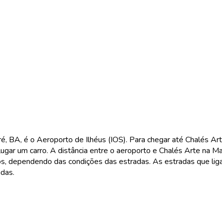
, BA, é o Aeroporto de Ilhéus (IOS). Para chegar até Chalés Ar
lugar um carro. A distância entre o aeroporto e Chalés Arte na M
s, dependendo das condições das estradas. As estradas que lig
das.