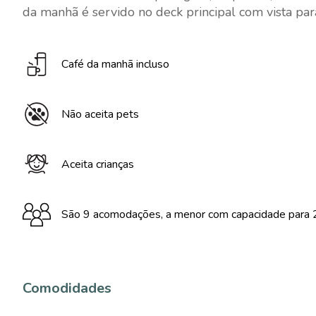
da manhã é servido no deck principal com vista para
Café da manhã incluso
Não aceita pets
Aceita crianças
São 9 acomodações, a menor com capacidade para 2
Comodidades