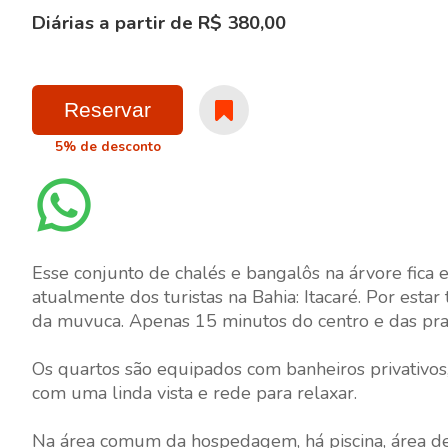
Diárias a partir de R$ 380,00
Reservar
5% de desconto
Esse conjunto de chalés e bangalôs na árvore fica
atualmente dos turistas na Bahia: Itacaré. Por est
da muvuca. Apenas 15 minutos do centro e das prai
Os quartos são equipados com banheiros privativo
com uma linda vista e rede para relaxar.
Na área comum da hospedagem, há piscina, área de 