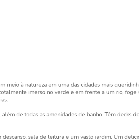
 em meio à natureza em uma das cidades mais queridinh
ar totalmente imerso no verde e em frente a um rio, fog
as.
s, além de todas as amenidades de banho. Têm decks d
descanso, sala de leitura e um vasto jardim. Um delici