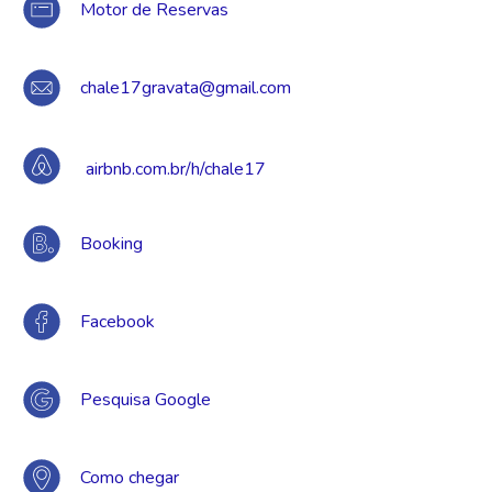
Motor de Reservas
chale17gravata@gmail.com
airbnb.com.br/h/chale17
Booking
Facebook
Pesquisa Google
Como chegar