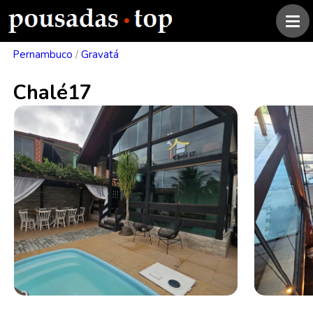
Pernambuco
/
Gravatá
Chalé17