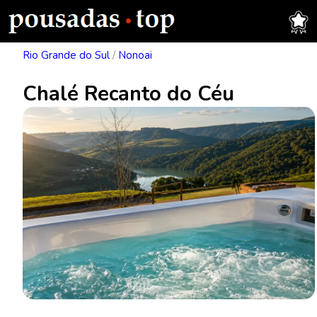
Rio Grande do Sul
/
Nonoai
Chalé Recanto do Céu