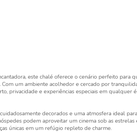
antadora, este chalé oferece o cenário perfeito para 
. Com um ambiente acolhedor e cercado por tranquilida
to, privacidade e experiências especiais em qualquer 
uidadosamente decorados e uma atmosfera ideal para 
s hóspedes podem aproveitar um cinema sob as estrelas 
ças únicas em um refúgio repleto de charme.