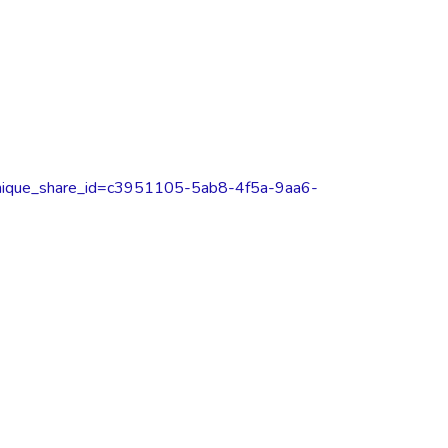
ique_share_id=c3951105-5ab8-4f5a-9aa6-