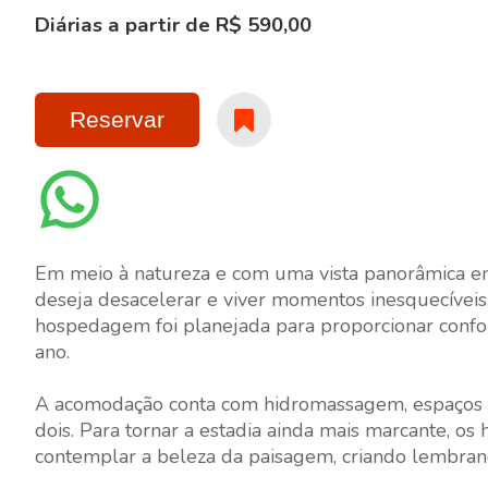
Diárias a partir de R$ 590,00
Reservar
Em meio à natureza e com uma vista panorâmica enc
deseja desacelerar e viver momentos inesquecíveis
hospedagem foi planejada para proporcionar confor
ano.
A acomodação conta com hidromassagem, espaços c
dois. Para tornar a estadia ainda mais marcante, o
contemplar a beleza da paisagem, criando lembran