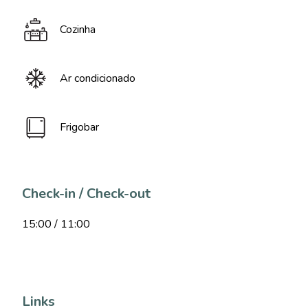
Cozinha
Ar condicionado
Frigobar
Check-in / Check-out
15:00 / 11:00
Links