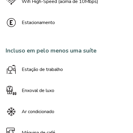
Wifi High-Speed (acima de 10Mbps)
Estacionamento
Incluso em pelo menos uma suíte
Estação de trabalho
Enxoval de luxo
Ar condicionado
Máquina de café