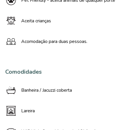
Pet Friendly - aceita animais de qualquer porte
Aceita crianças
Acomodação para duas pessoas.
Comodidades
Banheira / Jacuzzi coberta
Lareira