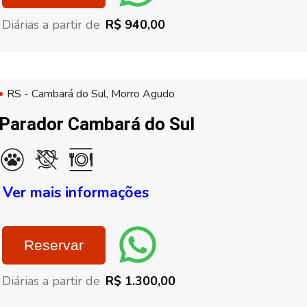
Diárias a partir de
R$ 940,00
RS - Cambará do Sul, Morro Agudo
Parador Cambará do Sul
Ver mais informações
Reservar
Diárias a partir de
R$ 1.300,00