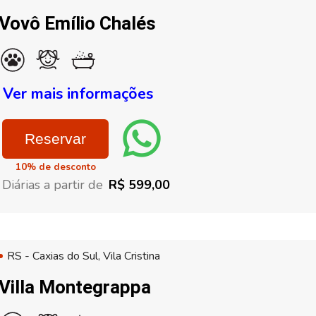
Vovô Emílio Chalés
Ver mais informações
Reservar
10% de desconto
Diárias a partir de
R$ 599,00
RS - Caxias do Sul, Vila Cristina
Villa Montegrappa