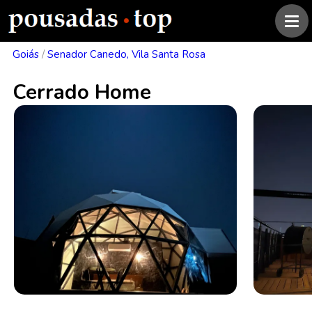
Goiás
/
Senador Canedo, Vila Santa Rosa
Cerrado Home