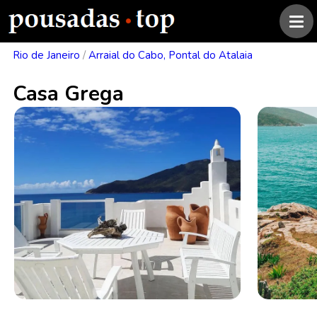
Rio de Janeiro
/
Arraial do Cabo, Pontal do Atalaia
Casa Grega