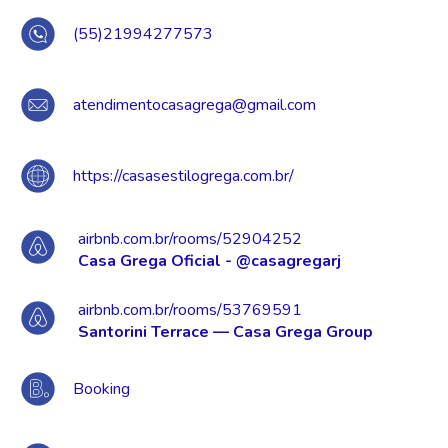
(55)21994277573
atendimentocasagrega@gmail.com
https://casasestilogrega.com.br/
airbnb.com.br/rooms/52904252
Casa Grega Oficial - @casagregarj
airbnb.com.br/rooms/53769591
Santorini Terrace — Casa Grega Group
Booking