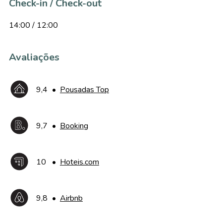
Check-in / Check-out
14:00 / 12:00
Avaliações
9,4
•
Pousadas Top
9,7
•
Booking
10
•
Hoteis.com
9,8
•
Airbnb