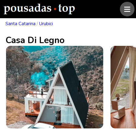
Santa Catarina
/
Urubici
Casa Di Legno