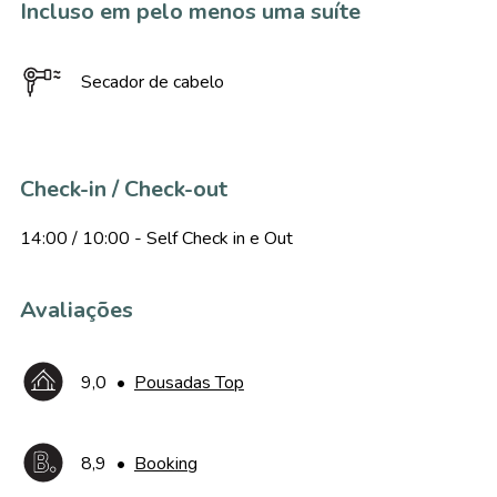
Incluso em pelo menos uma suíte
Secador de cabelo
Check-in / Check-out
14:00 / 10:00 - Self Check in e Out
Avaliações
9,0
•
Pousadas Top
8,9
•
Booking