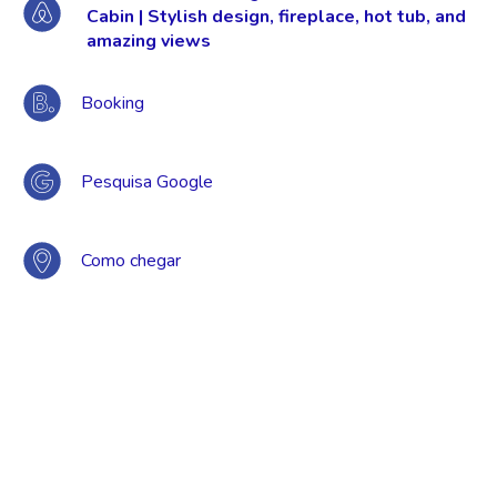
Cabin | Stylish design, fireplace, hot tub, and
amazing views
Booking
Pesquisa Google
Como chegar