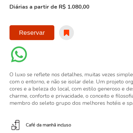
Diárias a partir de R$ 1.080,00
Reservar
O luxo se reflete nos detalhes, muitas vezes simpl
com o entorno, e não se isolar dele. Um projeto o
cores e a beleza do local, com estilo generoso e
charme, conforto e privacidade, o conceito e filos
membro do seleto grupo dos melhores hotéis e spa
Café da manhã incluso