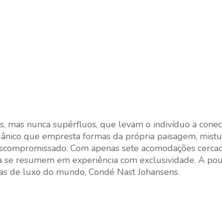
es, mas nunca supérfluos, que levam o indivíduo a conec
rgânico que empresta formas da própria paisagem, mist
 descompromissado. Com apenas sete acomodações cerca
ofia se resumem em experiência com exclusividade. A po
s de luxo do mundo, Condé Nast Johansens.