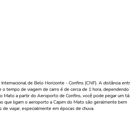
ternacional de Belo Horizonte - Confins (CNF). A distância ent
 o tempo de viagem de carro é de cerca de 1 hora, dependendo
do Mato a partir do Aeroporto de Confins, você pode pegar um táx
radas que ligam o aeroporto a Capim do Mato são geralmente bem
s de viajar, especialmente em épocas de chuva.