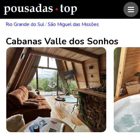
Rio Grande do Sul
/
São Miguel das Missões
Cabanas Valle dos Sonhos