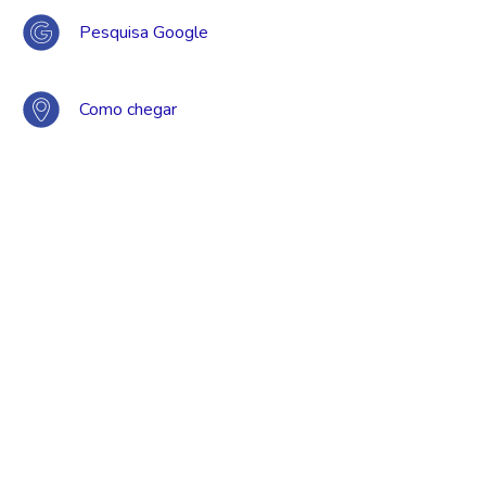
Pesquisa Google
Como chegar