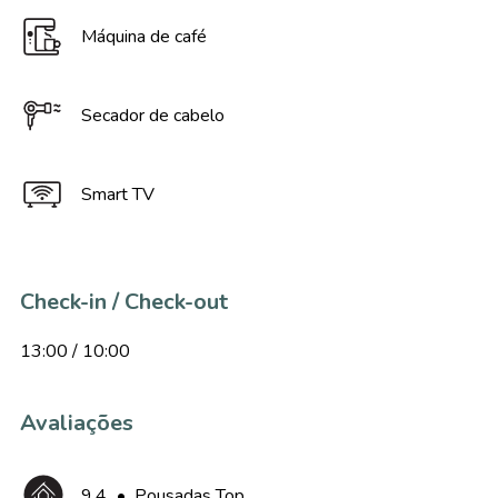
Máquina de café
Secador de cabelo
Smart TV
Check-in / Check-out
13:00 / 10:00
Avaliações
9,4
•
Pousadas Top