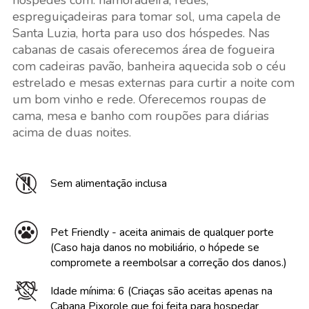
hóspedes com: namoradeira, redes,
espreguiçadeiras para tomar sol, uma capela de
Santa Luzia, horta para uso dos hóspedes. Nas
cabanas de casais oferecemos área de fogueira
com cadeiras pavão, banheira aquecida sob o céu
estrelado e mesas externas para curtir a noite com
um bom vinho e rede. Oferecemos roupas de
cama, mesa e banho com roupões para diárias
acima de duas noites.
Sem alimentação inclusa
Pet Friendly - aceita animais de qualquer porte
(Caso haja danos no mobiliário, o hópede se
compromete a reembolsar a correção dos danos.)
Idade mínima: 6 (Criaças são aceitas apenas na
Cabana Pixorole que foi feita para hospedar