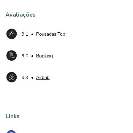
Avaliações
9,1
•
Pousadas Top
9,0
•
Booking
9,9
•
Airbnb
Links