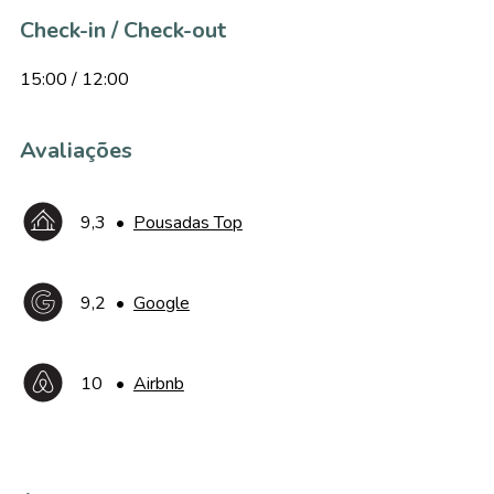
Check-in / Check-out
15:00 / 12:00
Avaliações
9,3
•
Pousadas Top
9,2
•
Google
10
•
Airbnb