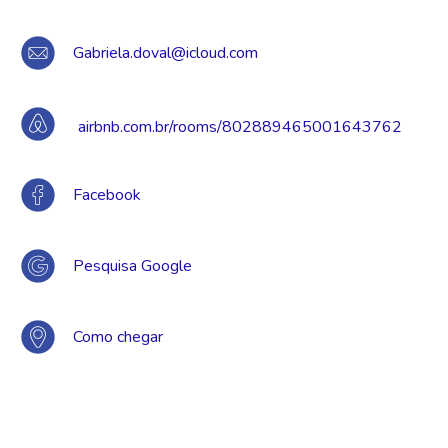
Gabriela.doval@icloud.com
airbnb.com.br/rooms/802889465001643762
Facebook
Pesquisa Google
Como chegar