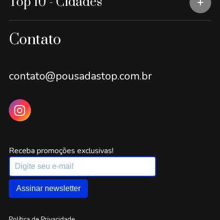
Top 10 - Cidades
Contato
contato@pousadastop.com.br
Receba promoções exclusivas!
Assinar newsletter
Política de Privacidade