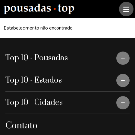
Estabelecimento não encontrado.
Top 10 - Pousadas
Top 10 - Estados
Top 10 - Cidades
Contato