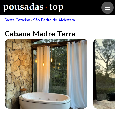
Santa Catarina
/
São Pedro de Alcântara
Cabana Madre Terra