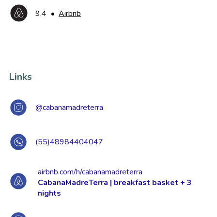
9,4
•
Airbnb
Links
@cabanamadreterra
(55)48984404047
airbnb.com/h/cabanamadreterra
CabanaMadreTerra | breakfast basket + 3
nights