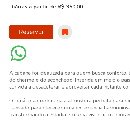
Diárias a partir de R$ 350,00
Reservar
A cabana foi idealizada para quem busca conforto, 
do charme e do aconchego. Inserida em meio a pai
convida a desacelerar e aproveitar cada instante c
O cenário ao redor cria a atmosfera perfeita para
pensado para oferecer uma experiência harmoniosa,
transformando a estadia em uma vivência memoráv