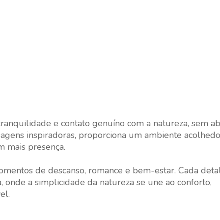
tranquilidade e contato genuíno com a natureza, sem a
sagens inspiradoras, proporciona um ambiente acolhed
om mais presença.
 momentos de descanso, romance e bem-estar. Cada detal
 onde a simplicidade da natureza se une ao conforto,
el.