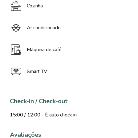
Cozinha
Ar condicionado
Máquina de café
Smart TV
Check-in / Check-out
15:00 / 12:00 - É auto check in
Avaliações