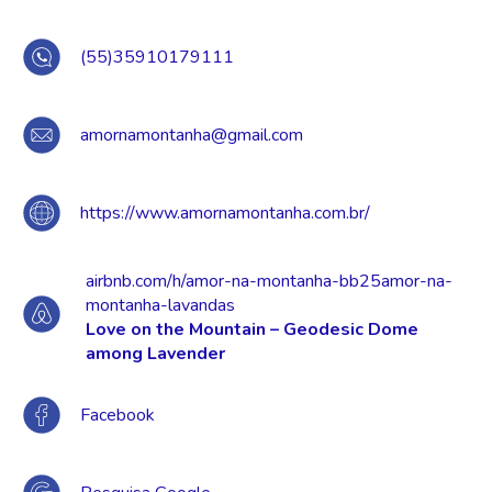
(55)35910179111
amornamontanha@gmail.com
https://www.amornamontanha.com.br/
airbnb.com/h/amor-na-montanha-bb25amor-na-
montanha-lavandas
Love on the Mountain – Geodesic Dome
among Lavender
Facebook