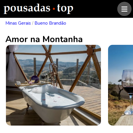
Minas Gerais
/
Bueno Brandão
Amor na Montanha