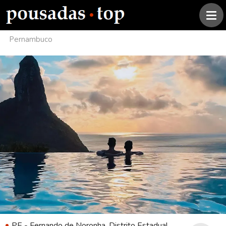
Pernambuco
PE - Fernando de Noronha, Distrito Estadual