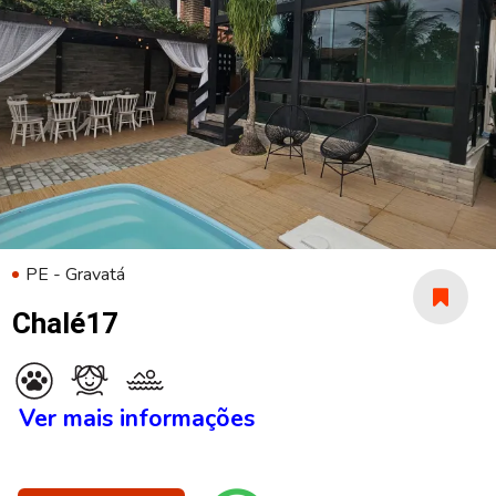
PE - Gravatá
Chalé17
Ver mais informações